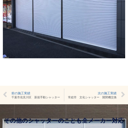
前の施工実績
次の施工実績
千葉市花見川区 新規手動シャッター
常総市 文化シャッター 開閉機交換
その他のシャッターのことも全メーカー対応