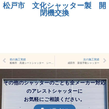
松戸市 文化シャッター製 開
閉機交換
前の施工実績
次の施工実績
船橋市 高速シートシャッター シート交換
成田市 新規手動シャッター
その他のシャッターのことも全メーカー対応
のアレストシャッターに
お気軽にご相談ください。