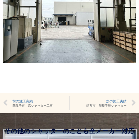
前の施工実績
次の施工実績
我孫子市 窓シャッター工事
稲敷市 新規手動シャッター
その他のシャッターのことも全メーカー対応