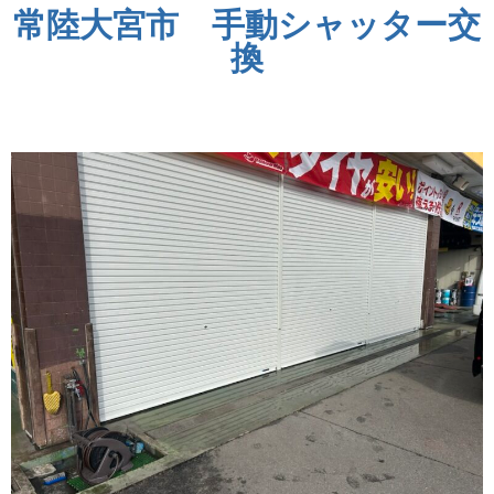
常陸大宮市 手動シャッター交
換