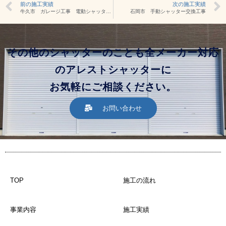
前の施工実績
次の施工実績
牛久市 ガレージ工事 電動シャッター 解体工事
石岡市 手動シャッター交換工事
その他のシャッターのことも全メーカー対応
のアレストシャッターに
お気軽にご相談ください。
お問い合わせ
TOP
施工の流れ
事業内容
施工実績