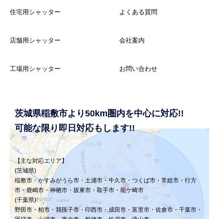
住宅用シャッター
よくある質問
店舗用シャッター
会社案内
工場用シャッター
お問い合わせ
茨城県稲敷市より50km圏内を中心に対応!!
可能な限り即日対応もします!!
【主な対応エリア】
(茨城県)
稲敷市・かすみがうら市・土浦市・牛久市・つくば市・常総市・行方
市・鹿嶋市・神栖市・坂東市・取手市・龍ケ崎市
(千葉県)
野田市・柏市・我孫子市・印西市・成田市・富里市・佐倉市・千葉市・